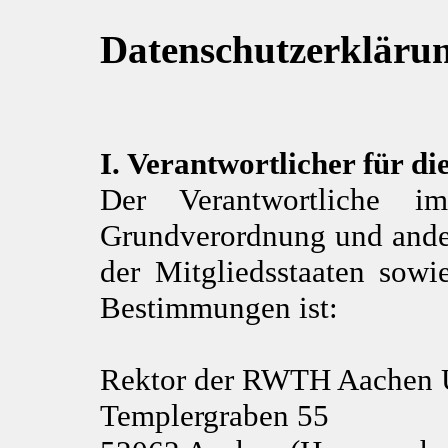
Datenschutzerkläru
I. Verantwortlicher für d
Der Verantwortliche i
Grundverordnung und ander
der Mitgliedsstaaten sowie
Bestimmungen ist:
Rektor der RWTH Aachen U
Templergraben 55