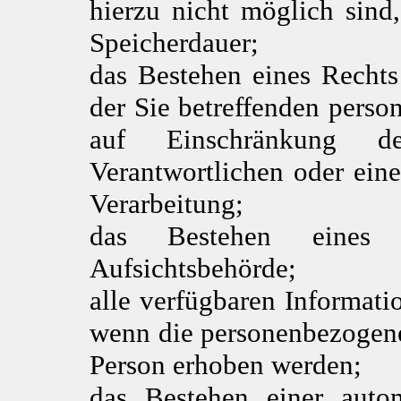
hierzu nicht möglich sind,
Speicherdauer;
das Bestehen eines Recht
der Sie betreffenden pers
auf Einschränkung d
Verantwortlichen oder ein
Verarbeitung;
das Bestehen eines B
Aufsichtsbehörde;
alle verfügbaren Informati
wenn die personenbezogene
Person erhoben werden;
das Bestehen einer autom