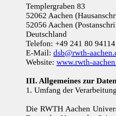
Templergraben 83
52062 Aachen (Hausanschri
52056 Aachen (Postanschrif
Deutschland
Telefon: +49 241 80 94114
E-Mail:
dsb@rwth-aachen.
Website:
www.rwth-aachen.
III. Allgemeines zur Date
1. Umfang der Verarbeitun
Die RWTH Aachen Universi