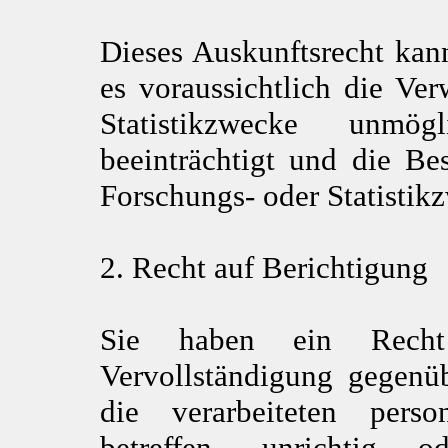
Dieses Auskunftsrecht kan
es voraussichtlich die Ve
Statistikzwecke unmö
beeinträchtigt und die Be
Forschungs- oder Statistik
2. Recht auf Berichtigung
Sie haben ein Recht 
Vervollständigung gegenü
die verarbeiteten pers
betreffen, unrichtig 