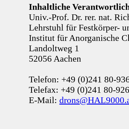
Inhaltliche Verantwortlic
Univ.-Prof. Dr. rer. nat. R
Lehrstuhl für Festkörper-
Institut für Anorganische
Landoltweg 1
52056 Aachen
Telefon: +49 (0)241 80-93
Telefax: +49 (0)241 80-92
E-Mail:
drons@HAL9000.ac