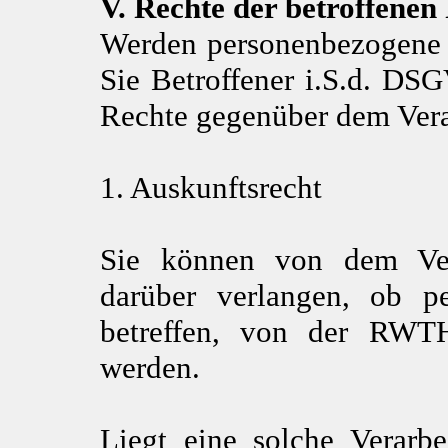
V. Rechte der betroffenen
Werden personenbezogene D
Sie Betroffener i.S.d. DS
Rechte gegenüber dem Vera
1. Auskunftsrecht
Sie können von dem Vera
darüber verlangen, ob p
betreffen, von der RWTH
werden.
Liegt eine solche Verarb