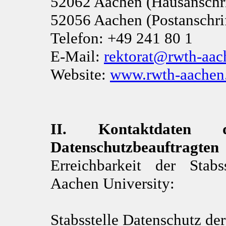
52062 Aachen (Hausanschri
52056 Aachen (Postanschrif
Telefon: +49 241 80 1
E-Mail:
rektorat@rwth-aac
Website:
www.rwth-aachen.
II. Kontaktdaten d
Datenschutzbeauftragten
Erreichbarkeit der Sta
Aachen University:
Stabsstelle Datenschutz d