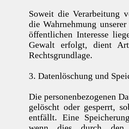
Soweit die Verarbeitung 
die Wahrnehmung unserer A
öffentlichen Interesse lie
Gewalt erfolgt, dient A
Rechtsgrundlage.
3. Datenlöschung und Spei
Die personenbezogenen Dat
gelöscht oder gesperrt, 
entfällt. Eine Speicheru
wenn dies durch den e