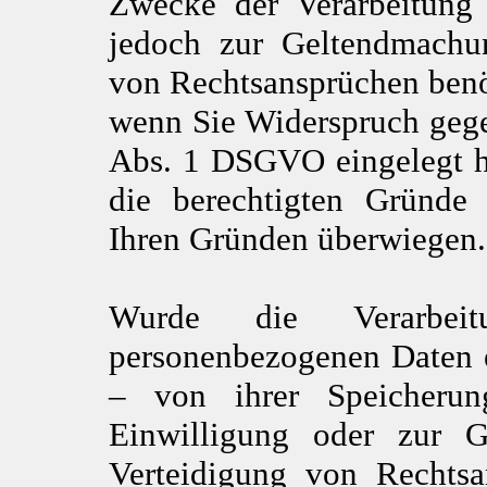
Zwecke der Verarbeitung 
jedoch zur Geltendmachu
von Rechtsansprüchen benö
wenn Sie Widerspruch gege
Abs. 1 DSGVO eingelegt ha
die berechtigten Gründe 
Ihren Gründen überwiegen.
Wurde die Verarbeit
personenbezogenen Daten e
– von ihrer Speicheru
Einwilligung oder zur 
Verteidigung von Rechts