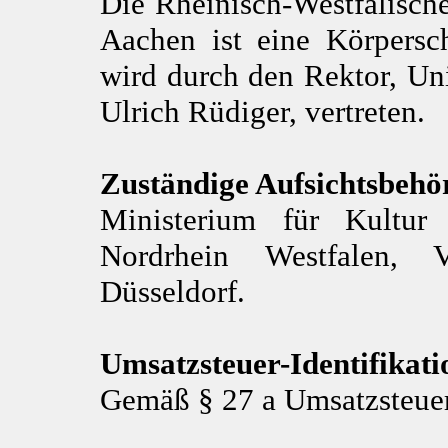
Die Rheinisch-Westfälisc
Aachen ist eine Körpersch
wird durch den Rektor, Univ.
Ulrich Rüdiger, vertreten.
Zuständige Aufsichtsbehö
Ministerium für Kultur
Nordrhein Westfalen, 
Düsseldorf.
Umsatzsteuer-Identifika
Gemäß § 27 a Umsatzsteue