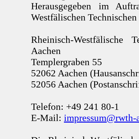
Herausgegeben im Auftr
Westfälischen Technische
Rheinisch-Westfälische
Aachen
Templergraben 55
52062 Aachen (Hausanschri
52056 Aachen (Postanschrif
Telefon: +49 241 80-1
E-Mail:
impressum@rwth-a